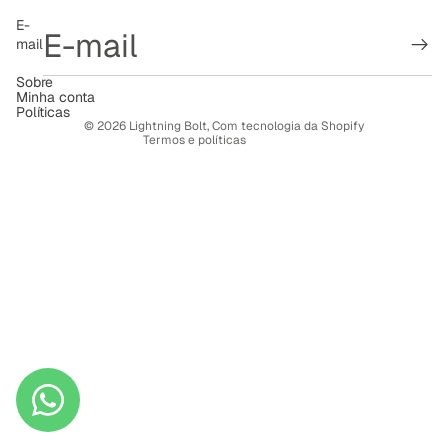
Política de reembolso
E-
mail
Política de privacidade
Termos de serviço
Sobre
Minha conta
Política de frete
Políticas
© 2026
Lightning Bolt
,
Com tecnologia da Shopify
Termos e políticas