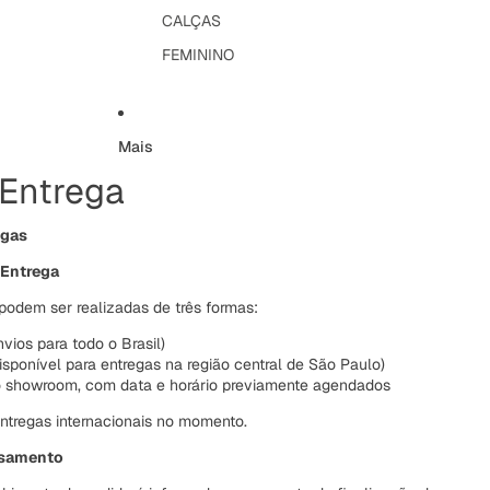
CALÇAS
FEMININO
Mais
 Entrega
egas
 Entrega
podem ser realizadas de três formas:
nvios para todo o Brasil)
isponível para entregas na região central de São Paulo)
o showroom, com data e horário previamente agendados
ntregas internacionais no momento.
ssamento