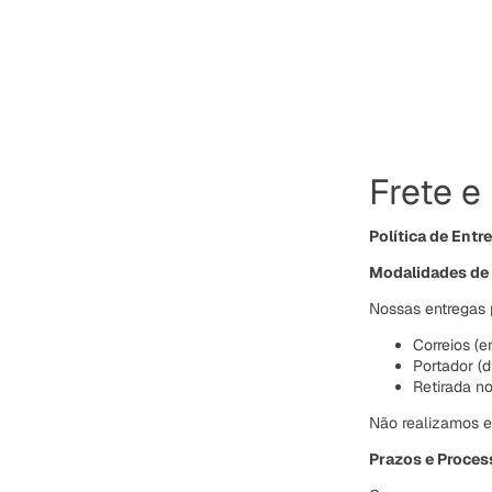
Frete e
Política de Entr
Modalidades de
Nossas entregas 
Correios (e
Portador (d
Retirada n
Não realizamos e
Prazos e Proce