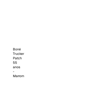
Boné
Trucker
Patch
55
anos
-
Marrom