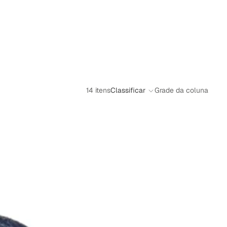
14 itens
Classificar
Grade da coluna