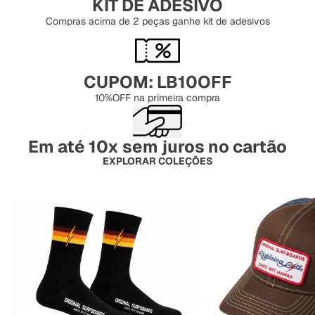
KIT DE ADESIVO
Compras acima de 2 peças ganhe kit de adesivos
CUPOM: LB10OFF
10%OFF na primeira compra
Em até 10x sem juros no cartão
EXPLORAR COLEÇÕES
MEIAS
BONÉS E CHAPÉUS