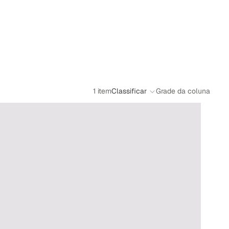
1 item
Classificar
Grade da coluna