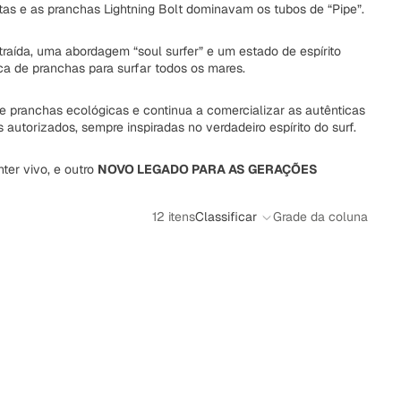
stas e as pranchas Lightning Bolt dominavam os tubos de “Pipe”.
raída, uma abordagem “soul surfer” e um estado de espírito
ica de pranchas para surfar todos os mares.
 pranchas ecológicas e continua a comercializar as autênticas
 autorizados, sempre inspiradas no verdadeiro espírito do surf.
ter vivo, e outro
NOVO LEGADO PARA AS GERAÇÕES
12 itens
Classificar
Grade da coluna