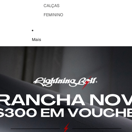
CALÇAS
FEMININO
Mais