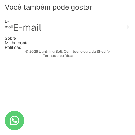
Você também pode gostar
Política de reembolso
E-
mail
Política de privacidade
Termos de serviço
Sobre
Minha conta
Política de frete
Políticas
© 2026
Lightning Bolt
,
Com tecnologia da Shopify
Termos e políticas