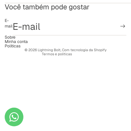
Você também pode gostar
Política de reembolso
E-
mail
Política de privacidade
Termos de serviço
Sobre
Minha conta
Política de frete
Políticas
© 2026
Lightning Bolt
,
Com tecnologia da Shopify
Termos e políticas