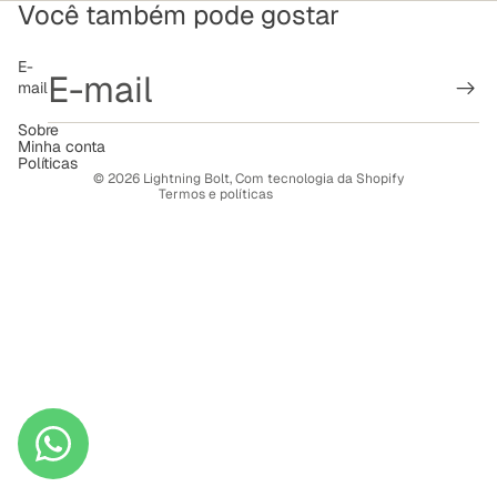
Você também pode gostar
Política de reembolso
E-
mail
Política de privacidade
Termos de serviço
Sobre
Minha conta
Política de frete
Políticas
© 2026
Lightning Bolt
,
Com tecnologia da Shopify
Termos e políticas