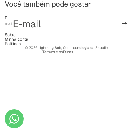
Você também pode gostar
Política de reembolso
E-
mail
Política de privacidade
Termos de serviço
Sobre
Minha conta
Política de frete
Políticas
© 2026
Lightning Bolt
,
Com tecnologia da Shopify
Termos e políticas