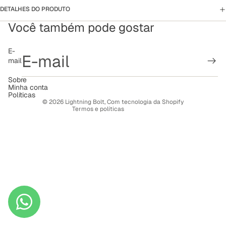
DETALHES DO PRODUTO
Você também pode gostar
Política de reembolso
E-
mail
Política de privacidade
Termos de serviço
Sobre
Minha conta
Política de frete
Políticas
© 2026
Lightning Bolt
,
Com tecnologia da Shopify
Termos e políticas