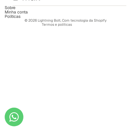
Termos de serviço
Sobre
Minha conta
Política de frete
Políticas
© 2026
Lightning Bolt
,
Com tecnologia da Shopify
Termos e políticas