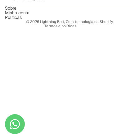
Termos de serviço
Sobre
Minha conta
Política de frete
Políticas
© 2026
Lightning Bolt
,
Com tecnologia da Shopify
Termos e políticas