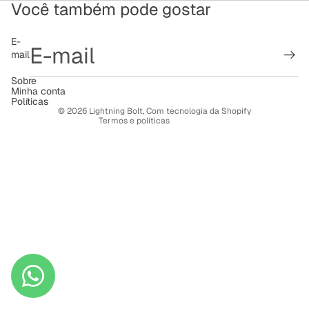
Você também pode gostar
Política de reembolso
E-
mail
Política de privacidade
Termos de serviço
Sobre
Minha conta
Política de frete
Políticas
© 2026
Lightning Bolt
,
Com tecnologia da Shopify
Termos e políticas