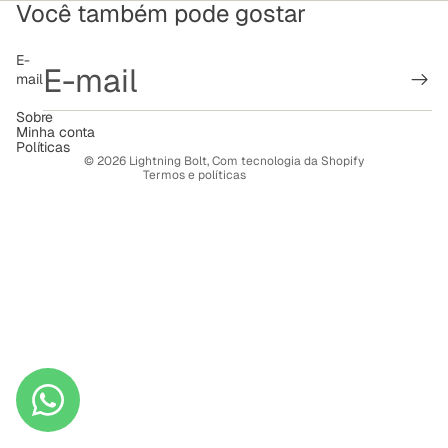
Você também pode gostar
Política de reembolso
E-
mail
Política de privacidade
Termos de serviço
Sobre
Minha conta
Política de frete
Políticas
© 2026
Lightning Bolt
,
Com tecnologia da Shopify
Termos e políticas