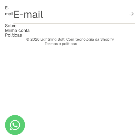
Política de reembolso
E-
mail
Política de privacidade
Termos de serviço
Sobre
Minha conta
Política de frete
Políticas
© 2026
Lightning Bolt
,
Com tecnologia da Shopify
Termos e políticas