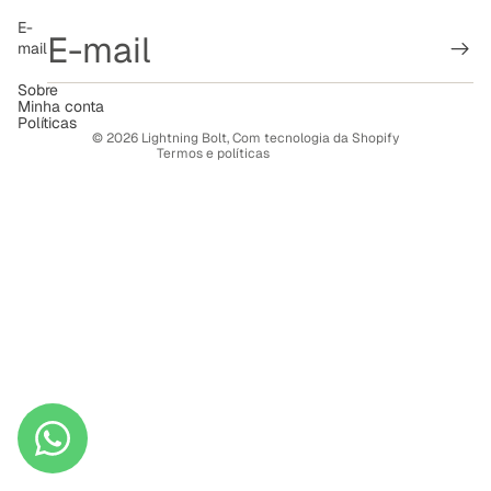
Política de reembolso
E-
mail
Política de privacidade
Termos de serviço
Sobre
Minha conta
Política de frete
Políticas
© 2026
Lightning Bolt
,
Com tecnologia da Shopify
Termos e políticas