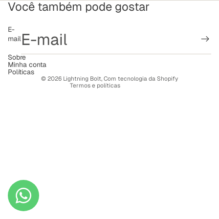
Você também pode gostar
Política de reembolso
E-
mail
Política de privacidade
Termos de serviço
Sobre
Minha conta
Política de frete
Políticas
© 2026
Lightning Bolt
,
Com tecnologia da Shopify
Termos e políticas