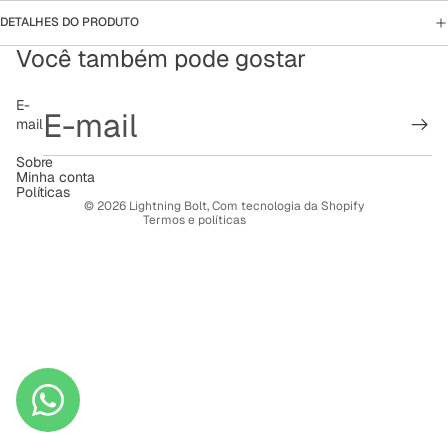
DETALHES DO PRODUTO
Você também pode gostar
Política de reembolso
E-
mail
Política de privacidade
Termos de serviço
Sobre
Minha conta
Política de frete
Políticas
© 2026
Lightning Bolt
,
Com tecnologia da Shopify
Termos e políticas