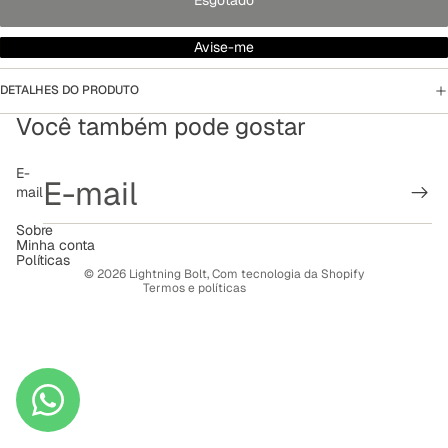
Esgotado
Avise-me
DETALHES DO PRODUTO
Você também pode gostar
Política de reembolso
E-
mail
Política de privacidade
Termos de serviço
Sobre
Minha conta
Política de frete
Políticas
© 2026
Lightning Bolt
,
Com tecnologia da Shopify
Termos e políticas