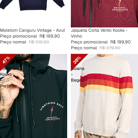
PROMOÇÃO
Jaqueta Corta Vento Kooks -
PROMOÇÃO
Moletom Canguru Vintage - Azul
Vinho
Preço promocional
R$ 199,90
Preço promocional
R$ 199,90
Preço normal
R$ 319,90
Preço normal
R$ 379,90
Jaqueta
Suéter
38%
47%
Corta
Ala
Vento
Moana
Kooks
-
-
Bege
Preto