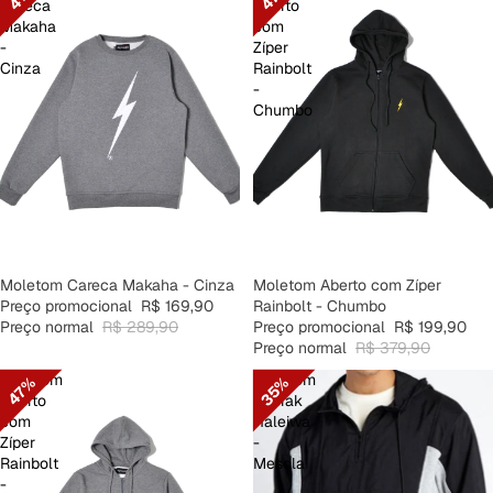
Careca
Aberto
Makaha
com
-
Zíper
Cinza
Rainbolt
-
Chumbo
PROMOÇÃO
Moletom Careca Makaha - Cinza
PROMOÇÃO
Moletom Aberto com Zíper
Preço promocional
R$ 169,90
Rainbolt - Chumbo
Preço normal
R$ 289,90
Preço promocional
R$ 199,90
Preço normal
R$ 379,90
Moletom
Moletom
35%
47%
Aberto
Anorak
com
Haleiwa
Zíper
-
Rainbolt
Mescla
-