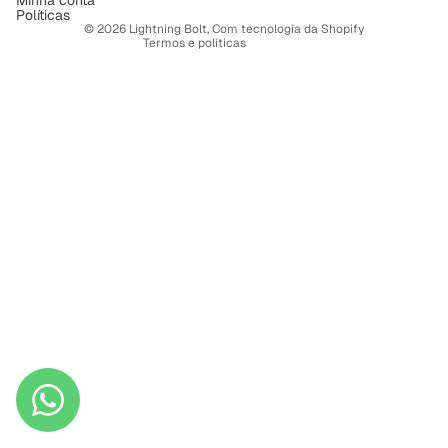
Minha conta
Política de frete
Políticas
© 2026
Lightning Bolt
,
Com tecnologia da Shopify
Termos e políticas