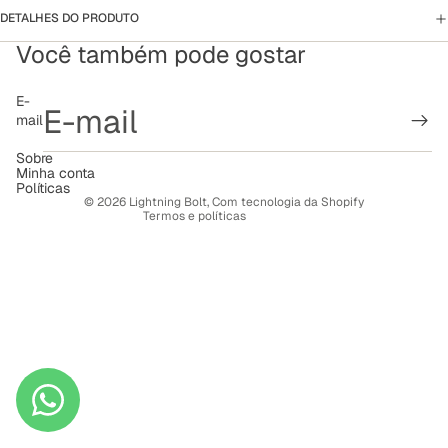
DETALHES DO PRODUTO
Você também pode gostar
Política de reembolso
E-
mail
Política de privacidade
Termos de serviço
Sobre
Minha conta
Política de frete
Políticas
© 2026
Lightning Bolt
,
Com tecnologia da Shopify
Termos e políticas