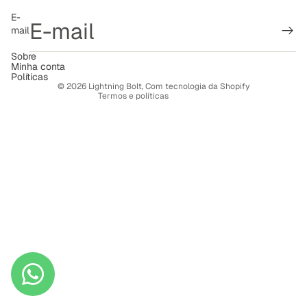
Política de reembolso
E-
mail
Política de privacidade
Termos de serviço
Sobre
Minha conta
Política de frete
Políticas
© 2026
Lightning Bolt
,
Com tecnologia da Shopify
Termos e políticas