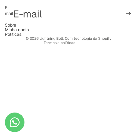
Política de reembolso
E-
mail
Política de privacidade
Termos de serviço
Sobre
Minha conta
Política de frete
Políticas
© 2026
Lightning Bolt
,
Com tecnologia da Shopify
Termos e políticas