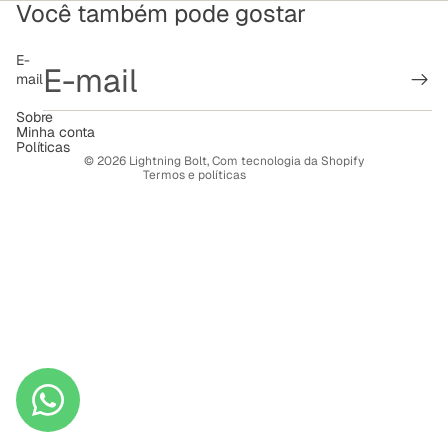
Você também pode gostar
Política de reembolso
E-
mail
Política de privacidade
Termos de serviço
Sobre
Minha conta
Política de frete
Políticas
© 2026
Lightning Bolt
,
Com tecnologia da Shopify
Termos e políticas