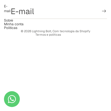
Política de reembolso
E-
mail
Política de privacidade
Termos de serviço
Sobre
Minha conta
Política de frete
Políticas
© 2026
Lightning Bolt
,
Com tecnologia da Shopify
Termos e políticas