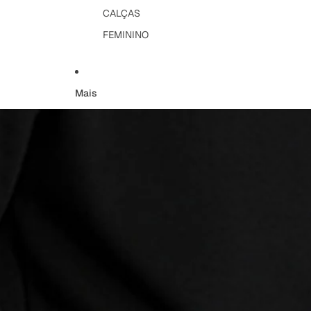
CALÇAS
FEMININO
Mais