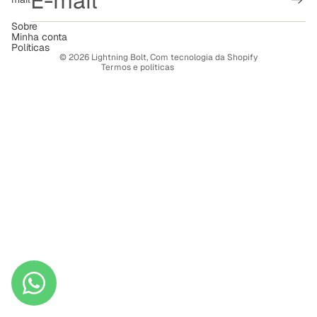
Política de privacidade
Termos de serviço
Sobre
Minha conta
Política de frete
Políticas
© 2026
Lightning Bolt
,
Com tecnologia da Shopify
Termos e políticas